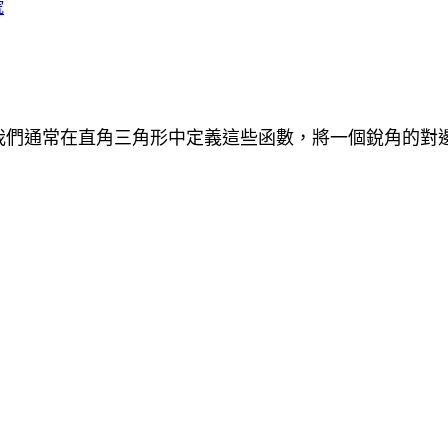
號
我們通常在直角三角形中定義這些函數，將一個銳角的對邊