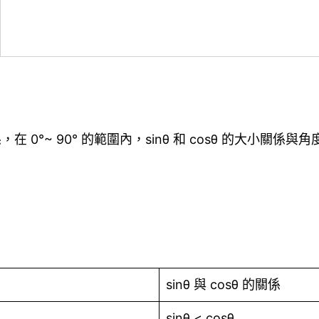
在 0°~ 90° 的範圍內，sinθ 和 cosθ 的大小關係與角
sinθ 與 cosθ 的關係
sinθ < cosθ