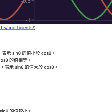
hs/coefficients/
)
示 sinθ 的值小於 cosθ。
cosθ 的值相等。
表示 sinθ 的值大於 cosθ。
inθ 的值較小。