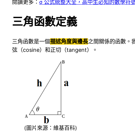
閱讀更多：
σ 公式統整大全，高中生必知的數學符
三角函數定義
三角函數是一個
描述角度與邊長
之間關係的函數。
弦（cosine）和正切（tangent）。
(圖片來源：維基百科)