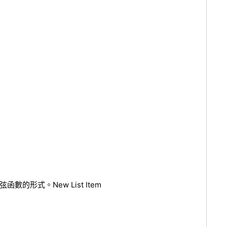
函數的形式。New List Item