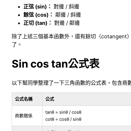
正弦 (sin)：
對邊 / 斜邊
餘弦 (cos)：
鄰邊 / 斜邊
正切 (tan)：
對邊 / 鄰邊
除了上述三個基本函數外，還有餘切（cotangent
了。
Sin cos tan公式表
以下幫同學整理了一下三角函數的公式表，包含商
公式名稱
公式
tanθ = sinθ / cosθ
商數關係
cotθ = cosθ / sinθ