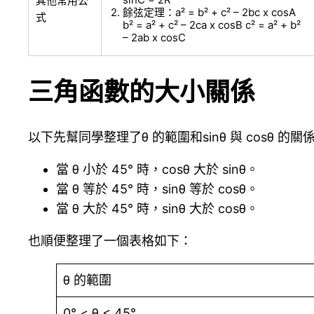
其他常用公
餘弦定理：a² = b² + c² – 2bc x cosA
式
b² = a² + c² – 2ca x cosB c² = a² + b²
– 2ab x cosC
三角函數的大小關係
以下先幫同學整理了θ 的範圍和sinθ 與 cosθ 的關係，
當 θ 小於 45° 時，cosθ 大於 sinθ。
當 θ 等於 45° 時，sinθ 等於 cosθ。
當 θ 大於 45° 時，sinθ 大於 cosθ。
也順便整理了一個表格如下：
θ 的範圍
0° < θ < 45°