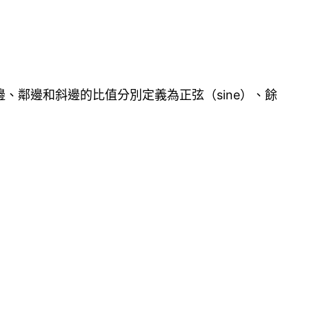
、鄰邊和斜邊的比值分別定義為正弦（sine）、餘