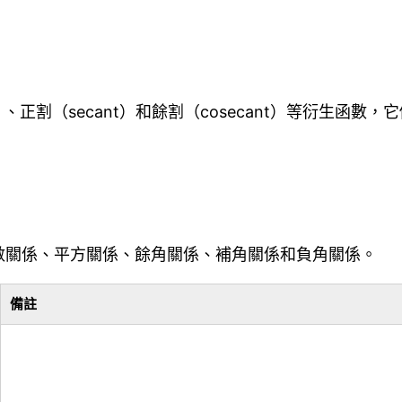
）、正割（secant）和餘割（cosecant）等衍生
數關係、平方關係、餘角關係、補角關係和負角關係。
備註