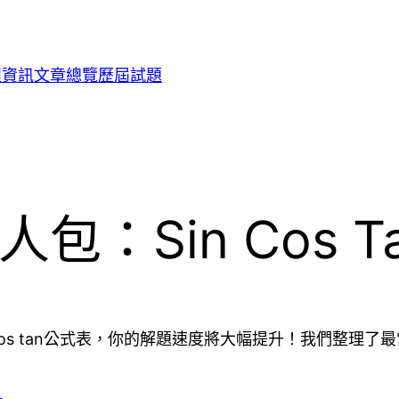
程資訊
文章總覽
歷屆試題
包：Sin Cos 
 cos tan公式表，你的解題速度將大幅提升！我們整理