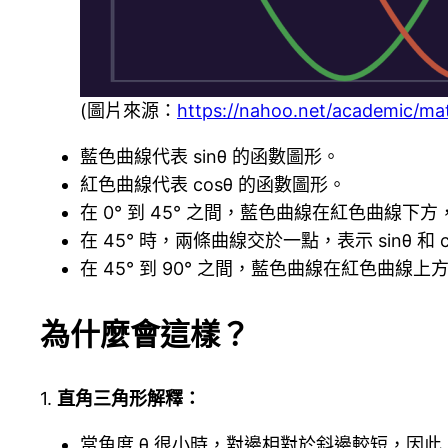
(圖片來源：
https://nahoo.net/academic/mat
藍色曲線代表 sinθ 的函數圖形。
紅色曲線代表 cosθ 的函數圖形。
在 0° 到 45° 之間，藍色曲線在紅色曲線下方，表
在 45° 時，兩條曲線交於一點，表示 sinθ 和 
在 45° 到 90° 之間，藍色曲線在紅色曲線上方，
為什麼會這樣？
1.
直角三角形解釋：
當角度 θ 很小時，對邊相對於斜邊較短，因此 s