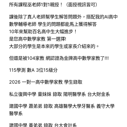
所有課程巫老師1對1親授！（面授視訊皆可）
課後除了真人老師幫學生解答問題外，搭配我的AI高中
數學輔導老師 學生的問題都能馬上獲得解答
10年來幫助百名高中生大幅進步！
是您高中數學家教 第一選擇!
大部分的學生是本來的學生或家長介紹來的。
但還是被104家教 網認證為金牌高中數學家教了!!!
115學測 數A 3位15級分
2026 一對一高中數學家教 學生錄取
私立復興中學 童妹妹 錄取 陽明醫學系 台大財金系
建國中學 蕭弟弟 錄取 高雄醫學大學牙醫系 義守大學
醫學系
建國中學 黃弟弟 錄取 台大會計系