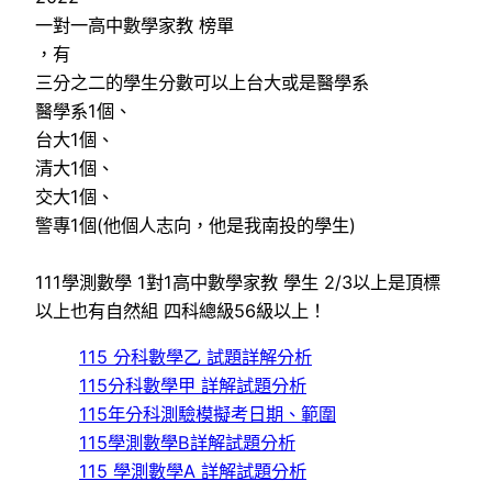
一對一高中數學家教 榜單
，有
三分之二的學生分數可以上台大或是醫學系
醫學系1個、
台大1個、
清大1個、
交大1個、
警專1個(他個人志向，他是我南投的學生)
111學測數學 1對1高中數學家教 學生 2/3以上是頂標
以上也有自然組 四科總級56級以上！
115 分科數學乙 試題詳解分析
115分科數學甲 詳解試題分析
115年分科測驗模擬考日期、範圍
115學測數學B詳解試題分析
115 學測數學A 詳解試題分析