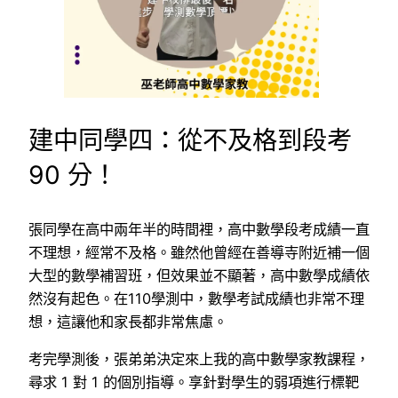
建中同學四：從不及格到段考
90 分！
張同學在高中兩年半的時間裡，高中數學段考成績一直
不理想，經常不及格。雖然他曾經在善導寺附近補一個
大型的數學補習班，但效果並不顯著，高中數學成績依
然沒有起色。在110學測中，數學考試成績也非常不理
想，這讓他和家長都非常焦慮。
考完學測後，張弟弟決定來上我的高中數學家教課程，
尋求 1 對 1 的個別指導。享針對學生的弱項進行標靶