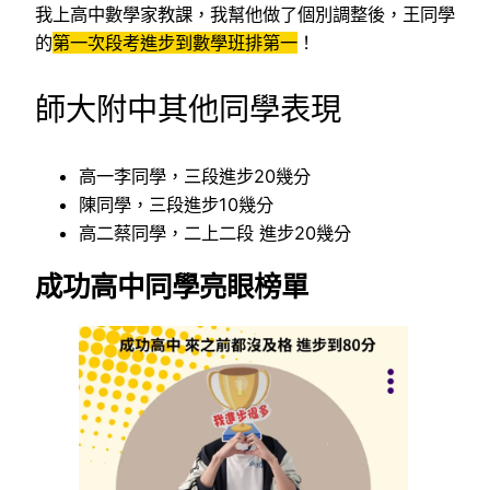
我上高中數學家教課，我幫他做了個別調整後，王同學
的
第一次段考進步到數學班排第一
！
師大附中其他同學表現
高一李同學，三段進步20幾分
陳同學，三段進步10幾分
高二蔡同學，二上二段 進步20幾分
成功高中同學亮眼榜單