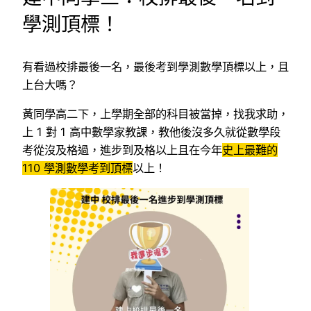
學測頂標！
有看過校排最後一名，最後考到學測數學頂標以上，且
上台大嗎？
黃同學高二下，上學期全部的科目被當掉，找我求助，
上 1 對 1 高中數學家教課，教他後沒多久就從數學段
考從沒及格過，進步到及格以上且在今年
史上最難的
110 學測數學考到頂標
以上！