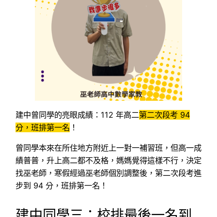
建中曾同學的亮眼成績：112 年高二
第二次段考 94
分，班排第一名
！
曾同學本來在所住地方附近上一對一補習班，但高一成
績普普，升上高二都不及格，媽媽覺得這樣不行，決定
找巫老師，寒假經過巫老師個別調整後，第二次段考進
步到 94 分，班排第一名！
建中同學三：校排最後一名到