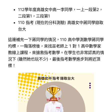
112學年度高雄女中高一李同學，一上一段第2，
二段第1，三段第1
110 指考 (現在的分科測驗) 高雄女中蔣同學錄取
台大
這邊補充一下蔣同學的情況，110 高中學測數學蔣同學
均標，一階落榜後，來找巫老師上 1 對 1 高中數學家
教線上課程，來搶救指考數學。在學生也非常認真的情
況下 (雖然她也玩不少)，最後指考數學進步到將近頂
標！