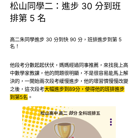
松山同學二：進步 30 分到班
排第 5 名
高二朱同學進步 30 分到快 90 分，班排進步到第 5
名！
他段考分數起起伏伏，媽媽經過同事推薦，來找我上高
中數學家教課，他的問題很明顯，不是很容易能馬上解
決的，一開始兩次段考緩慢進步，他的壞習慣慢慢改變
之後，這次段考
大幅進步到89分，使得他的班排進步
到第5名
。