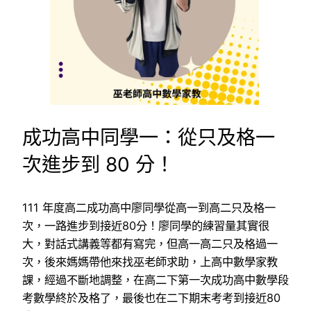
成功高中同學一：從只及格一
次進步到 80 分！
111 年度高二成功高中廖同學從高一到高二只及格一
次，一路進步到接近80分！廖同學的練習量其實很
大，對話式講義等都有寫完，但高一高二只及格過一
次，後來媽媽帶他來找巫老師求助，上高中數學家教
課，經過不斷地調整，在高二下第一次成功高中數學段
考數學終於及格了，最後也在二下期末考考到接近80