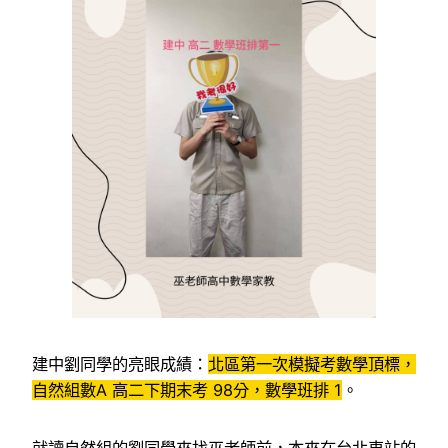
建中劉同學的亮眼成績：
北區第一次模擬考數學頂標，
自然組數A 高二下期末考 98分，數學班排 1
。