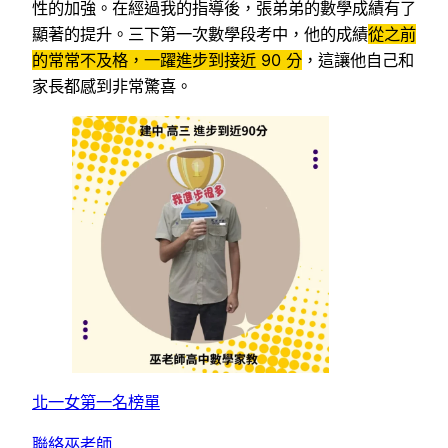
性的加強。在經過我的指導後，張弟弟的數學成績有了
顯著的提升。三下第一次數學段考中，他的成績
從之前
的常常不及格，一躍進步到接近 90 分
，這讓他自己和
家長都感到非常驚喜。
北一女第一名榜單
聯絡巫老師