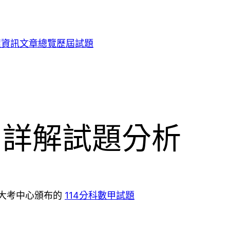
程資訊
文章總覽
歷屆試題
甲 詳解試題分析
上大考中心頒布的
114分科數甲試題