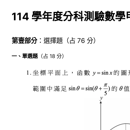
114 學年度分科測驗數學
第壹部分
：選擇題（占 76 分）
一、單選題
（占 18 分）