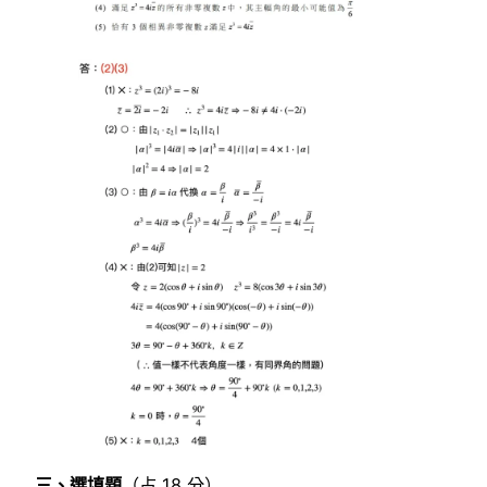
三、選填題
（占 18 分）