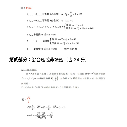
第貳部分：
混合題或非選題（占 24 分）